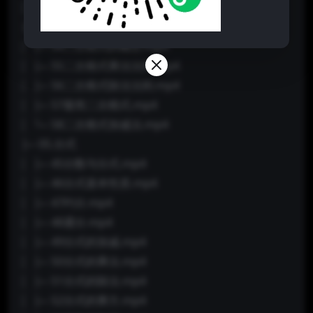
│ └─ 66一元一次方程应用题.mp4
├─ 06.二次根式
│ ├─ 54二次根式的概念.mp4
│ ├─ 55二次根式乘法法则.mp4
│ ├─ 56二次根式除法法则.mp4
│ ├─ 57最简二次根式.mp4
│ └─ 58二次根式加减法.mp4
├─ 05.分式
│ ├─ 45分数与分式.mp4
│ ├─ 46分式基本性质.mp4
│ ├─ 47约分.mp4
│ ├─ 48通分.mp4
│ ├─ 49分式的加减.mp4
│ ├─ 50分式的乘法.mp4
│ ├─ 51分式的除法.mp4
│ ├─ 52分式的乘方.mp4