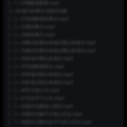
│ └─ 53整数指数幂.mp4
├─ 04.整式的乘法与因式分解
│ ├─ 31同底数幂的乘法.mp4
│ ├─ 32幂的乘方.mp4
│ ├─ 33积的乘方.mp4
│ ├─ 34整式的乘法单项式乘以单项式.mp4
│ ├─ 35整式的乘法单项式乘以多项式.mp4
│ ├─ 36多项式乘以多项式.mp4
│ ├─ 37同底数幂除法.mp4
│ ├─ 38单项式除以单项式.mp4
│ ├─ 39多项式除以单项式.mp4
│ ├─ 40平方差公式.mp4
│ ├─ 41完全平方公式.mp4
│ ├─ 42因式分解提公因式.mp4
│ ├─ 43因式分解平方差公式法.mp4
│ └─ 44因式分解完全平方差公式法.mp4