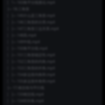
│ └─ 163角平分线推论.mp4
├─ 18.三角形
│ ├─ 145什么是三角形.mp4
│ ├─ 146三角形的分类.mp4
│ ├─ 147三角形三边关系.mp4
│ ├─ 148高.mp4
│ ├─ 149中线.mp4
│ ├─ 150角平分线.mp4
│ ├─ 151三角形稳定性.mp4
│ ├─ 152三角形的内角.mp4
│ ├─ 153三角形的外角.mp4
│ ├─ 154多边形内角和.mp4
│ └─ 155多边形外角和.mp4
├─ 17.相交线与平行线
│ ├─ 133相交线.mp4
│ ├─ 134邻补角.mp4