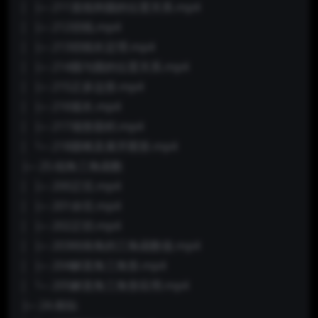
│ ├─ 211直线和圆的位置关系.mp4
│ ├─ 212切线.mp4
│ ├─ 213切线长定理.mp4
│ ├─ 214圆与圆的位置关系.mp4
│ ├─ 215正多边形.mp4
│ ├─ 216弧长.mp4
│ ├─ 217扇形面积.mp4
│ └─ 218圆锥及展开图形.mp4
├─ 25.锐角三角函数
│ ├─ 200正弦.mp4
│ ├─ 201余弦.mp4
│ ├─ 202正切.mp4
│ ├─ 203特殊角的三角函数值.mp4
│ ├─ 204解直角三角形.mp4
│ └─ 205解直角三角形应用.mp4
├─ 24.相似