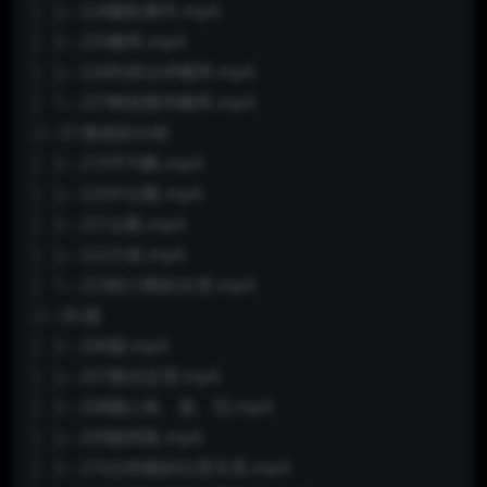
│ ├─ 224随机事件.mp4
│ ├─ 225概率.mp4
│ ├─ 226列表法求概率.mp4
│ └─ 227树状图求概率.mp4
├─ 27.数据的分析
│ ├─ 219平均数.mp4
│ ├─ 220中位数.mp4
│ ├─ 221众数.mp4
│ ├─ 222方差.mp4
│ └─ 223统计图的分类.mp4
├─ 26.圆
│ ├─ 206圆.mp4
│ ├─ 207垂径定理.mp4
│ ├─ 208圆心角、弧、弦.mp4
│ ├─ 209圆周角.mp4
│ ├─ 210点和圆的位置关系.mp4