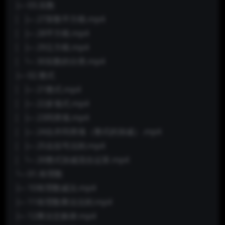
├─ 03.实数
│ ├─ 27算数平方根.mp4
│ ├─ 28平方根.mp4
│ ├─ 29立方根.mp4
│ └─ 30实数的分类.mp4
├─ 02.整式
│ ├─ 21整式.mp4
│ ├─ 22多项式.mp4
│ ├─ 23同类项.mp4
│ ├─ 24合并同类项（整式的加减）.mp4
│ ├─ 25去括号法则.mp4
│ └─ 26整式加减混合运算.mp4
└─ 01.有理数
├─ 10有理数减法.mp4
├─ 11有理数乘法法则.mp4
├─ 12乘法交换律.mp4