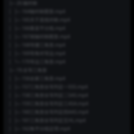
├─ 20.轴对称
│ ├─ 164轴对称图形.mp4
│ ├─ 165关于直线对称.mp4
│ ├─ 166垂直平分线.mp4
│ ├─ 167画轴对称图形.mp4
│ ├─ 168等腰三角形.mp4
│ ├─ 169等角对等边.mp4
│ └─ 170等边三角形.mp4
├─ 19.全等三角形
│ ├─ 156全家三角形.mp4
│ ├─ 157三角形全等判定一SSS.mp4
│ ├─ 158三角形全等判定二SAS.mp4
│ ├─ 159三角形全等判定三ASA.mp4
│ ├─ 160三角形全等判定四AAS.mp4
│ ├─ 161三角形全等判定五HL.mp4
│ ├─ 162角平分线定理.mp4