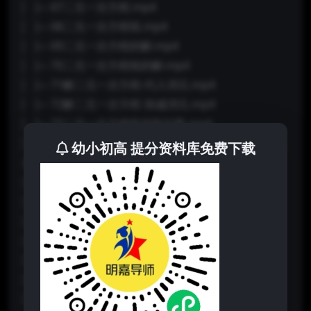
│ ├─ 67二元一次方程.mp4
│ ├─ 68二元一次方程组.mp4
│ ├─ 69二元一次方程的解.mp4
│ ├─ 70二元一次方程组的解.mp4
│ ├─ 71解二元一次方程-代入消元.mp4
│ ├─ 72解二元一次方程-加减消元.mp4
│ ├─ 73二元一次方程组实际问题.mp4
│ └─ 74三元一次方程组.mp4
幼小初高 提分资料库免费下载
├─ 07.一元一次方程
│ ├─ 59什么是方程？.mp4
│ ├─ 60什么是一元一次方程？.mp4
│ ├─ 61什么是方程的解？.mp4
│ ├─ 62等式的性质（同加同减）.mp4
│ ├─ 63等式的性质（同乘同除）.mp4
│ ├─ 64利用合并同类项与移项解方程.mp4
│ ├─ 65去括号法则与去分母解方程.mp4