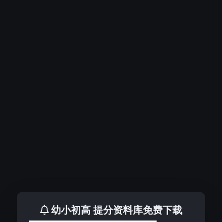
幼小初高 提分资料库免费下载